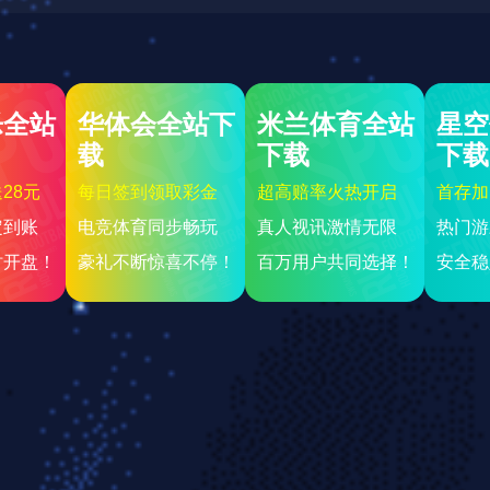
03. 国际拓展
目前hth体育官网登录入口
全球落地，打造具有国际竞争
多样赛事服务
热门体育领域，hth体育官网登录入口 为您提供一站式观赛与数