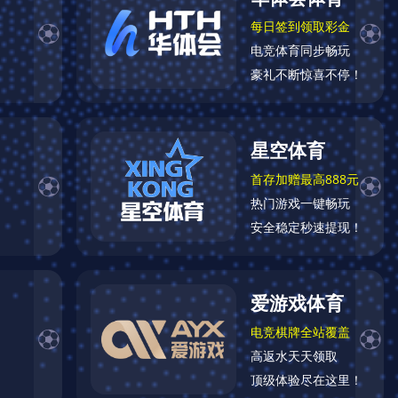
于对体育精神与数字技术的热爱，早期平台聚焦于赛事数据
程同步与智能提醒功能，赢得众多球迷的信任。
(中国)需求增长，平台陆续上线直播回放、数据分析、比分预
网页双端操作，带来更快更稳的观赛体验。