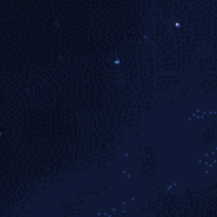
03. 支持哪些终端设备？
合法性
04. 我的资料安全吗？
05. 客服支持时间？
06. 观看直播是否收费？
02.
点击页
账户安
03.
支持多种
据服务
04.
我们采用
始终将