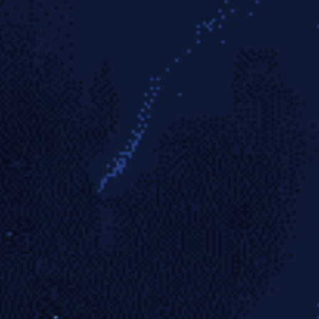
体育赛事
集成全球赛事如英超、NBA、网球大满贯等内
容，支持实时直播与赛前资讯推送，适配所有主
流设备。