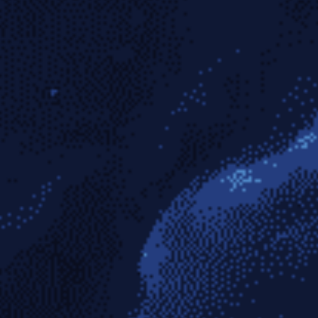
与用户权益。
 如何创建账户？
面右上角“注册”按钮，填写基础信息（用户名、密码、手机号或邮箱
全性。
 支持哪些终端设备？
设备访问，包括 PC 网页端、手机浏览器、iOS 与 Android 
。
 我的资料安全吗？
 256 位 SSL 加密、分布式服务器与多层防护策略，保障用户信息在
隐私保护作为平台核心。