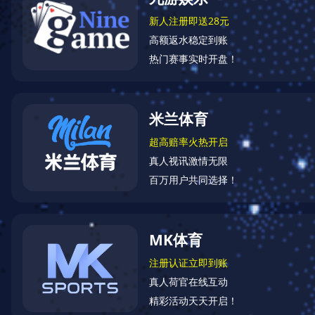
关于hth体育官网登录入口
hth体育官网登录入口是一家融合科技创新与全球视野的体
平台，致力于为用户提供高效、可信赖的互动观赛体验。 
高清直播、从终端兼容到多语言支持，我们不断突破技术边
能化、低延迟、高稳定的服务体系。 每一次点击，都体现
验的专注与专业。