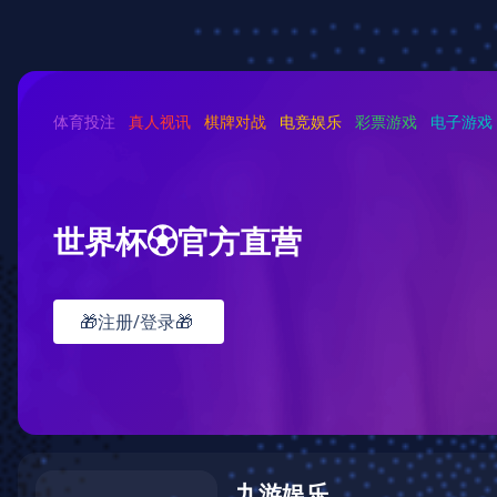
hth体育官网登录
欢迎访问
hth体育官网登录入口
，提供
日同步更新千场