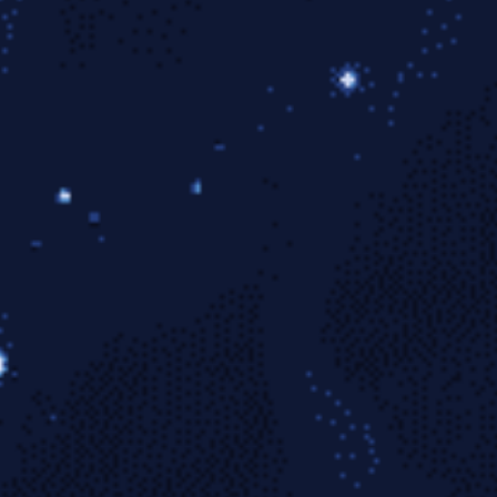
内容专区
，提供高帧率直播与赛事专题
除赛事直播外，还提供赛后
式体育服务平台。
常见问题解答
hth体育官网登录入口 平台过程中最关心的问题，我们整理了详
平台功能、安全保障与使用体验等方面，帮助您全面了解服务内
 平台是否合法？
hth体育官网登录入口 拥有合规的运营资质，严格遵守数据保护法