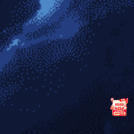
）即可完成注册。建议您开启双重验证功能，以提升
App。无论使用何种设备，均可享受高清赛事直播与实时数
传输与存储过程中的安全。hth官方网页版-hth(中国)