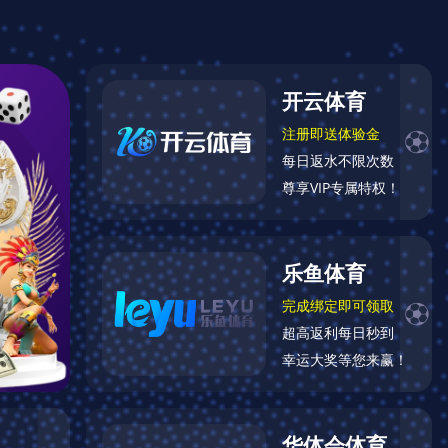
注册入口
球体育赛事与数据服务
内容， 支持
APP下载
与
网页使用
，每
，掌握比赛节奏。